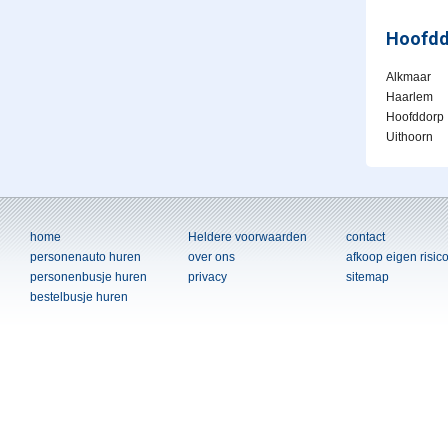
Hoofdd
Alkmaar
Haarlem
Hoofddorp
Uithoorn
home
Heldere voorwaarden
contact
personenauto huren
over ons
afkoop eigen risic
personenbusje huren
privacy
sitemap
bestelbusje huren