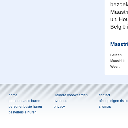
bezoek
Maastri
uit. H
België 
Maastr
Geleen
Maastricht
Weert
home
Heldere voorwaarden
contact
personenauto huren
over ons
afkoop eigen risic
personenbusje huren
privacy
sitemap
bestelbusje huren